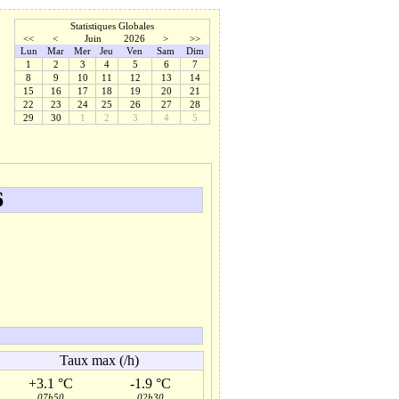
Statistiques Globales
<<
<
Juin
2026
>
>>
Lun
Mar
Mer
Jeu
Ven
Sam
Dim
1
2
3
4
5
6
7
8
9
10
11
12
13
14
15
16
17
18
19
20
21
22
23
24
25
26
27
28
29
30
1
2
3
4
5