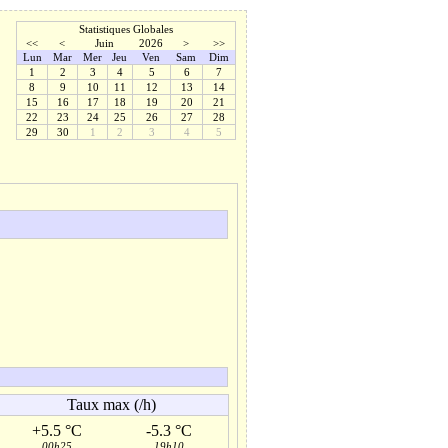
Statistiques Globales
<<
<
Juin
2026
>
>>
Lun
Mar
Mer
Jeu
Ven
Sam
Dim
1
2
3
4
5
6
7
8
9
10
11
12
13
14
15
16
17
18
19
20
21
22
23
24
25
26
27
28
29
30
1
2
3
4
5